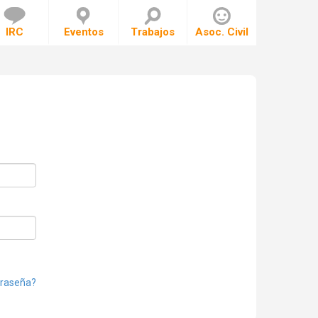
IRC
Eventos
Trabajos
Asoc. Civil
traseña?