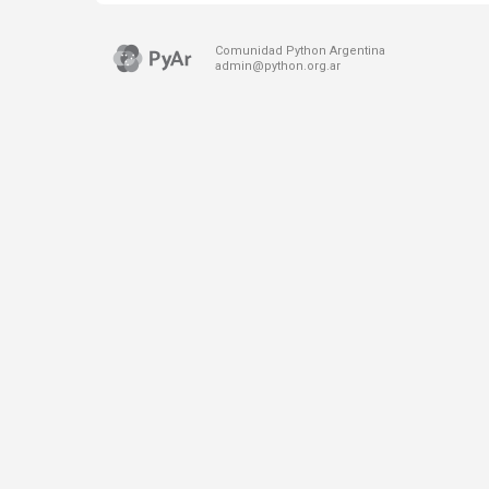
Comunidad Python Argentina
admin@python.org.ar