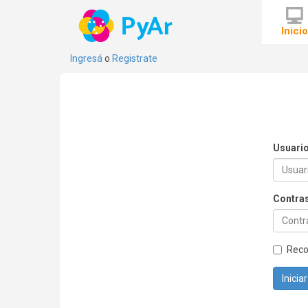
Inici
Ingresá
o
Registrate
Usuari
Contra
Rec
Inicia