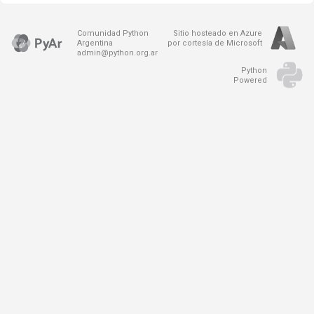
Comunidad Python
Sitio hosteado en Azure
Argentina
por cortesía de Microsoft
admin@python.org.ar
Python
Powered