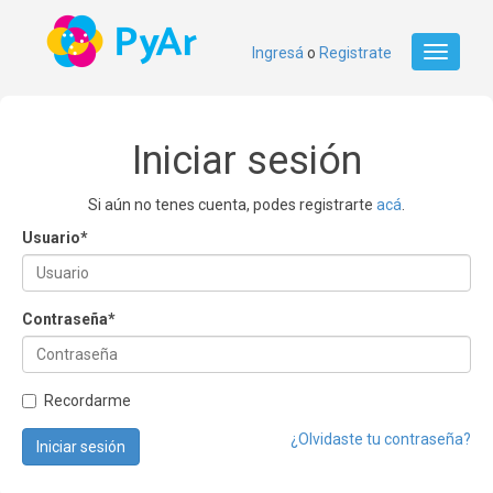
Ingresá
o
Registrate
Toggle
navigati
Iniciar sesión
Si aún no tenes cuenta, podes registrarte
acá
.
Usuario
*
Contraseña
*
Recordarme
¿Olvidaste tu contraseña?
Iniciar sesión